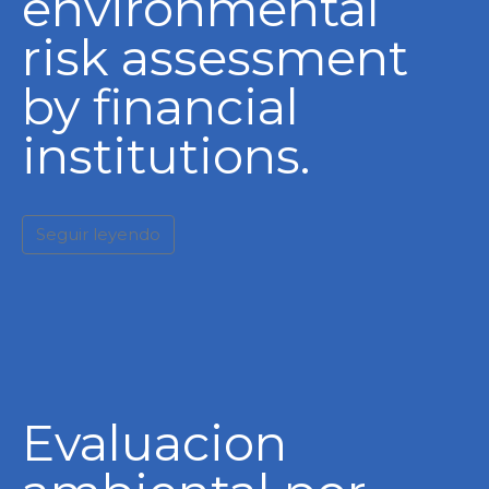
environmental
risk assessment
by financial
institutions.
Seguir leyendo
Evaluacion