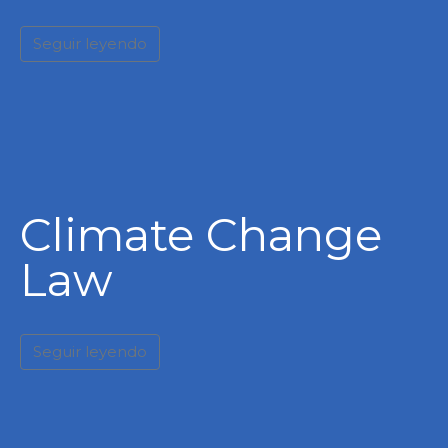
Seguir leyendo
Climate Change
Law
Seguir leyendo