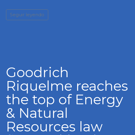
Seguir leyendo
Goodrich
Riquelme reaches
the top of Energy
& Natural
Resources law