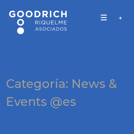
Categoría:
News &
Events @es