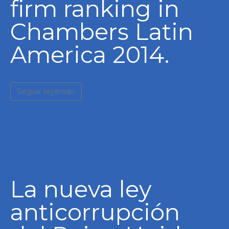
firm ranking in
Chambers Latin
America 2014.
Seguir leyendo
La nueva ley
anticorrupción