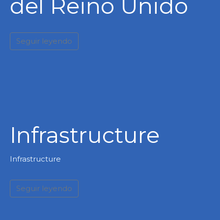
del Reino Unido
Seguir leyendo
Infrastructure
Infrastructure
Seguir leyendo