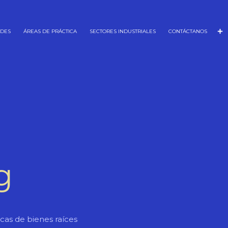
ADES
ÁREAS DE PRÁCTICA
SECTORES INDUSTRIALES
CONTÁCTANOS
g
icas de bienes raíces