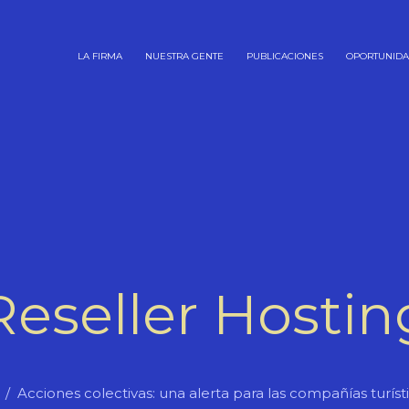
LA FIRMA
NUESTRA GENTE
PUBLICACIONES
OPORTUNID
Reseller Hostin
Acciones colectivas: una alerta para las compañías turíst