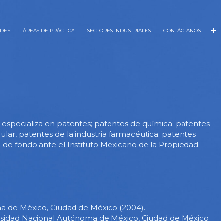
ADES
ÁREAS DE PRÁCTICA
SECTORES INDUSTRIALES
CONTÁCTANOS
e especializa en patentes; patentes de química; patentes
lar, patentes de la industria farmacéutica; patentes
n de fondo ante el Instituto Mexicano de la Propiedad
a de México, Ciudad de México (2004).
ersidad Nacional Autónoma de México, Ciudad de México