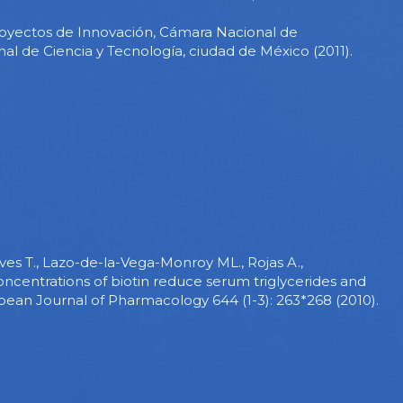
oyectos de Innovación, Cámara Nacional de
al de Ciencia y Tecnología, ciudad de México (2011).
ceves T., Lazo-de-la-Vega-Monroy ML., Rojas A.,
ncentrations of biotin reduce serum triglycerides and
pean Journal of Pharmacology 644 (1-3): 263*268 (2010).