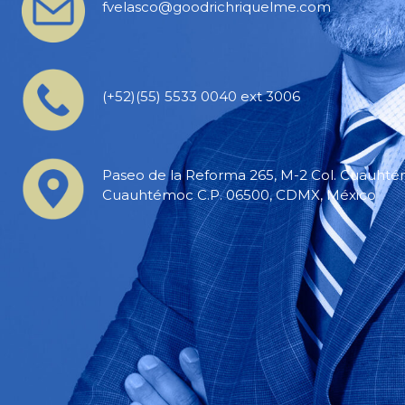
fvelasco@goodrichriquelme.com
(+52)(55) 5533 0040 ext 3006
Paseo de la Reforma 265, M-2 Col. Cuauhtém
Cuauhtémoc C.P. 06500, CDMX, México