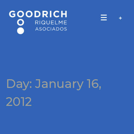
Day:
January 16,
2012