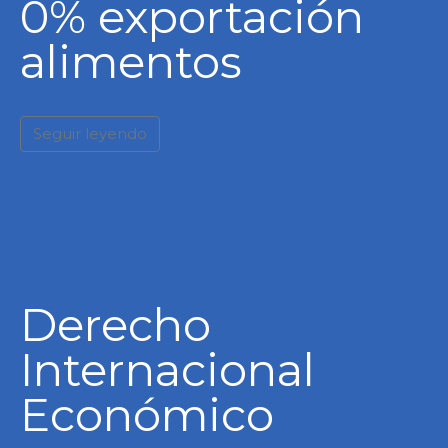
0% exportación
alimentos
Seguir leyendo
Derecho
Internacional
Económico