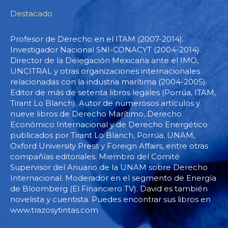
Destacado
Profesor de Derecho en el ITAM (2007-2014).
Investigador Nacional SNI-CONACYT (2004-2014).
Director de la Delegación Mexicana ante el IMO,
UNCITRAL y otras organizaciones internacionales
relacionadas con la industria marítima (2004-2005).
Editor de más de setenta libros legales (Porrúa, ITAM,
Tirant Lo Blanch). Autor de numerosos artículos y
nueve libros de Derecho Marítimo, Derecho
Económico Internacional y de Derecho Energético
publicados por Tirant Lo Blanch, Porrúa, UNAM,
Oxford University Press y Foreign Affairs, entre otras
compañías editoriales. Miembro del Comité
Supervisor del Anuario de la UNAM sobre Derecho
Internacional. Moderador en el segmento de Energía
de Bloomberg (El Financiero TV). David es también
novelista y cuentista. Puedes encontrar sus libros en
www.trazosytintas.com