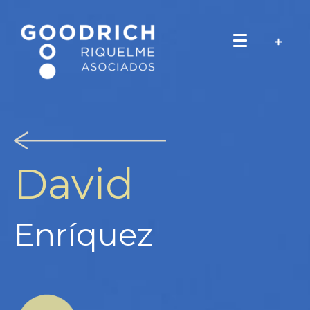
David
Enríquez