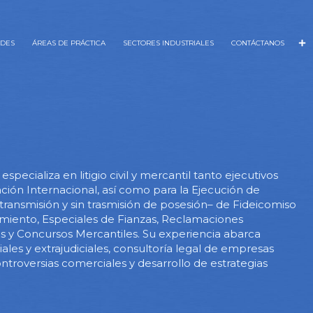
ADES
ÁREAS DE PRÁCTICA
SECTORES INDUSTRIALES
CONTÁCTANOS
pecializa en litigio civil y mercantil tanto ejecutivos
ación Internacional, así como para la Ejecución de
transmisión y sin trasmisión de posesión– de Fideicomiso
amiento, Especiales de Fianzas, Reclamaciones
os y Concursos Mercantiles. Su experiencia abarca
iales y extrajudiciales, consultoría legal de empresas
ntroversias comerciales y desarrollo de estrategias