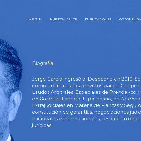
LA FIRMA
NUESTRA GENTE
PUBLICACIONES
OPORTUNID
Biografía
Jorge García ingresó al Despacho en 2010. Se es
como ordinarios, los previstos para la Cooper
Laudos Arbitrales, Especiales de Prenda -con 
en Garantía, Especial Hipotecario, de Arrend
Extrajudiciales en Materia de Fianzas y Segur
constitución de garantías, negociaciones judic
nacionales e internacionales, resolución de co
jurídicas