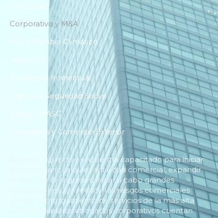
Concursal
Corporativo y M&A
ESG y Cambio Climático
Migración
Propiedad Intelectual
Laboral y Seguridad Social
Litigio y MASC
Impuestos y Comercio Exterior
Nuestro equipo se encuentra capacitado para iniciar
y desarrollar cualquier actividad comercial, expandir
márgenes de ingresos, llevar a cabo grandes
transacciones, y/o reducir los riesgos comerciales
gracias al otorgamiento de servicios de la más alta
calidad. Nuestros abogados corporativos cuentan