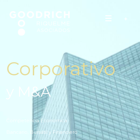
Corporativo
y M&A
Competencia Económica
Bancario, Bursátil y Financiero