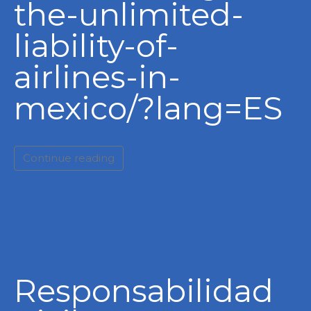
the-unlimited-
liability-of-
airlines-in-
mexico/?lang=ES
Continue reading
Responsabilidad