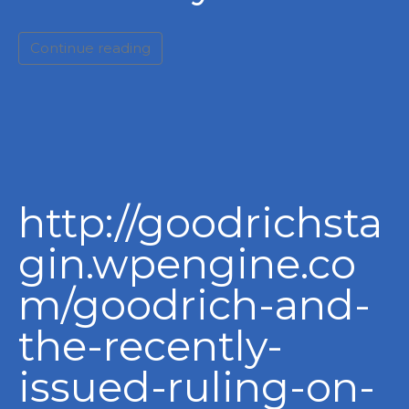
Continue reading
http://goodrichsta
gin.wpengine.co
m/goodrich-and-
the-recently-
issued-ruling-on-