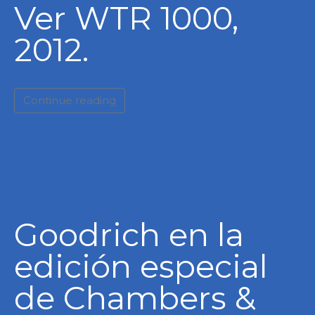
Ver WTR 1000,
2012.
Continue reading
Goodrich en la
edición especial
de Chambers &