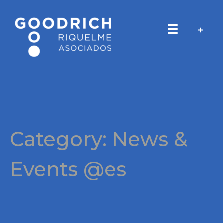
Category:
News &
Events @es